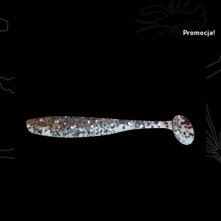
10,38 zł.
8,30 zł.
Promocja!