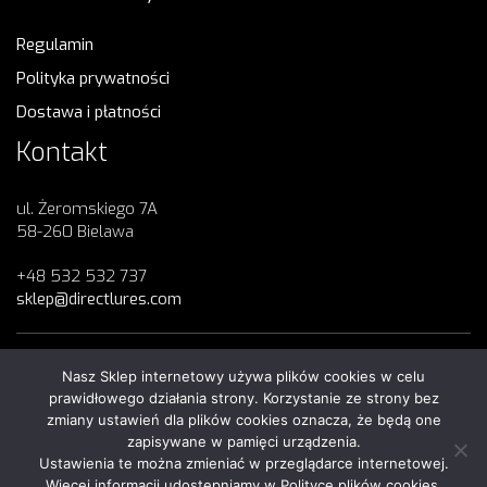
Regulamin
Polityka prywatności
Dostawa i płatności
Kontakt
ul. Żeromskiego 7A
58-260 Bielawa
+48 532 532 737
sklep@directlures.com
Nasz Sklep internetowy używa plików cookies w celu
Copyright 2023
Direct Lures
© All Rights Reserved
prawidłowego działania strony. Korzystanie ze strony bez
zmiany ustawień dla plików cookies oznacza, że będą one
zapisywane w pamięci urządzenia.
Ustawienia te można zmieniać w przeglądarce internetowej.
Więcej informacji udostępniamy w Polityce plików cookies.