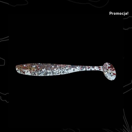
Promocja!