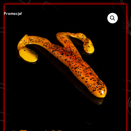
Promocja!