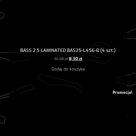
BASS 2,5 LAMINATED BAS25-L456-B (4 szt.)
Pierwotna
Aktualna
10,38
zł
8,30
zł
cena
cena
Dodaj do koszyka
wynosiła:
wynosi:
10,38 zł.
8,30 zł.
Promocja!