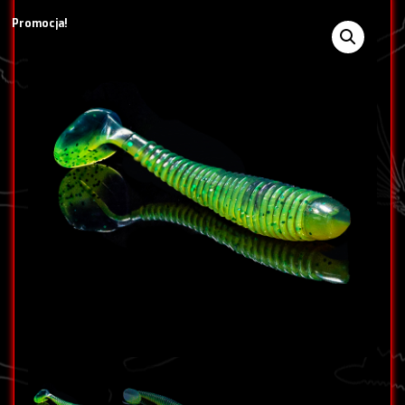
Promocja!