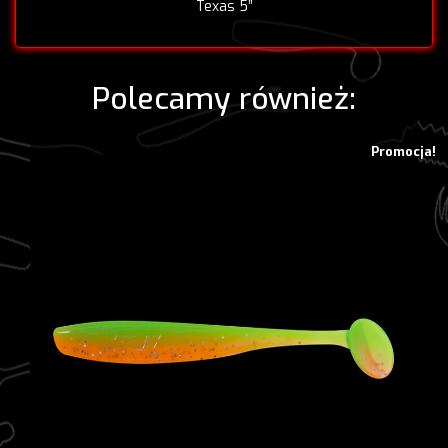
Texas 5”
Polecamy również:
Promocja!