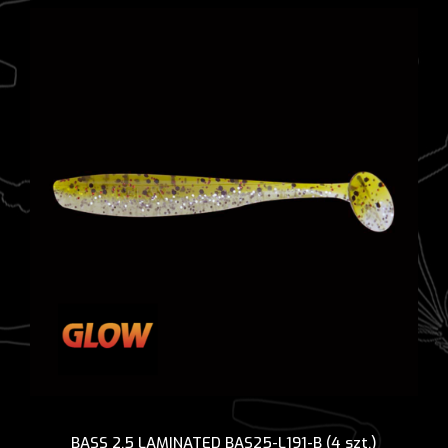
BASS 2,5 LAMINATED BAS25-L191-B (4 szt.)