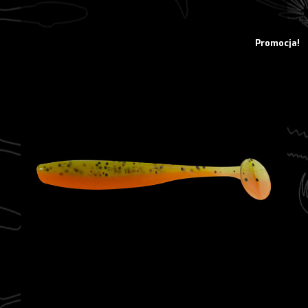
10,38 zł.
8,30 zł.
Promocja!