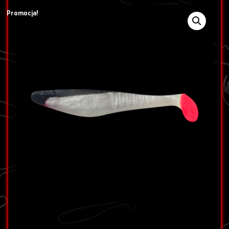
Promocja!