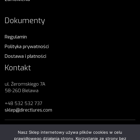
Dokumenty
Regulamin
Polityka prywatności
Dostawa i płatności
Kontakt
ul. Żeromskiego 7A
58-260 Bielawa
+48 532 532 737
sklep@directlures.com
Nasz Sklep internetowy używa plików cookies w celu
Copyright 2023
Direct Lures
© All Rights Reserved
prawidłowego działania strony. Korzystanie ze strony bez