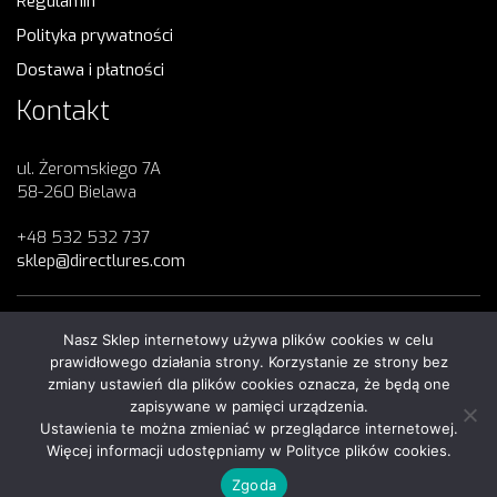
Regulamin
Polityka prywatności
Dostawa i płatności
Kontakt
ul. Żeromskiego 7A
58-260 Bielawa
+48 532 532 737
sklep@directlures.com
Nasz Sklep internetowy używa plików cookies w celu
Copyright 2023
Direct Lures
© All Rights Reserved
prawidłowego działania strony. Korzystanie ze strony bez
zmiany ustawień dla plików cookies oznacza, że będą one
zapisywane w pamięci urządzenia.
Ustawienia te można zmieniać w przeglądarce internetowej.
Więcej informacji udostępniamy w Polityce plików cookies.
Regulamin
|
Polityka prywatności
Zgoda