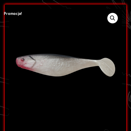
Promocja!