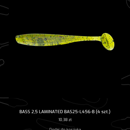
BASS 2,5 LAMINATED BAS25-L456-B (4 szt.)
10,38
zł
Dodaj do koszyka