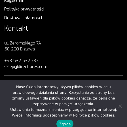
Regulamin
Polityka prywatności
Dostawa i płatności
Kontakt
ul. Żeromskiego 7A
58-260 Bielawa
+48 532 532 737
sklep@directlures.com
Nasz Sklep internetowy używa plików cookies w celu
Copyright 2023
Direct Lures
© All Rights Reserved
prawidłowego działania strony. Korzystanie ze strony bez
zmiany ustawień dla plików cookies oznacza, że będą one
zapisywane w pamięci urządzenia.
Ustawienia te można zmieniać w przeglądarce internetowej.
Więcej informacji udostępniamy w Polityce plików cookies.
Regulamin
|
Polityka prywatności
Zgoda