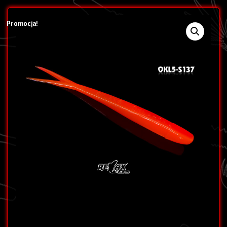
Promocja!