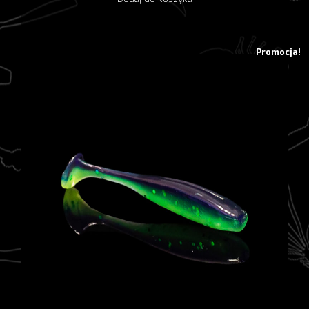
10,38 zł.
8,30 zł.
Promocja!