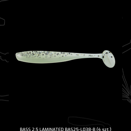
BASS 2,5 LAMINATED BAS25-L038-B (4 szt.)