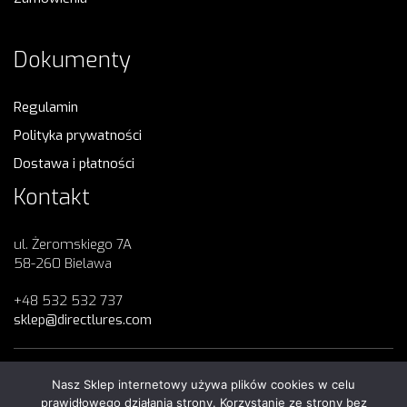
Dokumenty
Regulamin
Polityka prywatności
Dostawa i płatności
Kontakt
ul. Żeromskiego 7A
58-260 Bielawa
+48 532 532 737
sklep@directlures.com
Nasz Sklep internetowy używa plików cookies w celu
Copyright 2023
Direct Lures
© All Rights Reserved
prawidłowego działania strony. Korzystanie ze strony bez