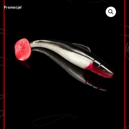
Promocja!