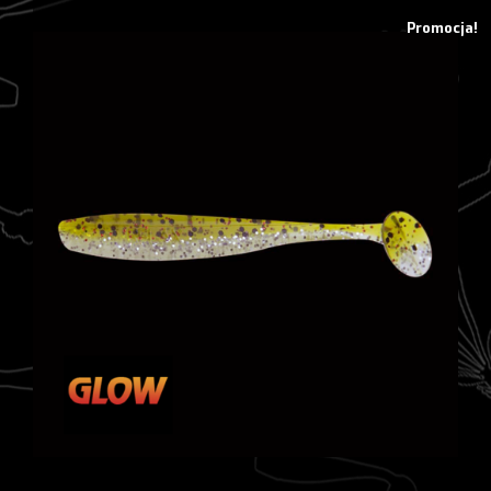
Promocja!