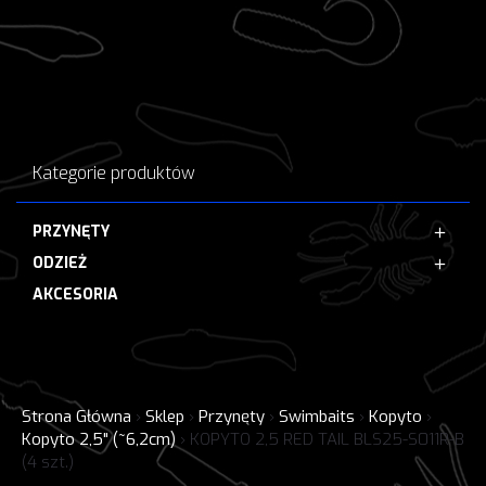
Kategorie produktów
PRZYNĘTY
ODZIEŻ
AKCESORIA
Strona Główna
›
Sklep
›
Przynęty
›
Swimbaits
›
Kopyto
›
Kopyto 2,5" (~6,2cm)
›
KOPYTO 2,5 RED TAIL BLS25-S011R-B
(4 szt.)