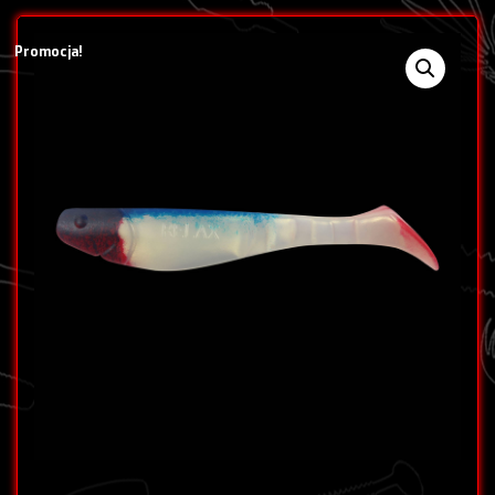
Promocja!