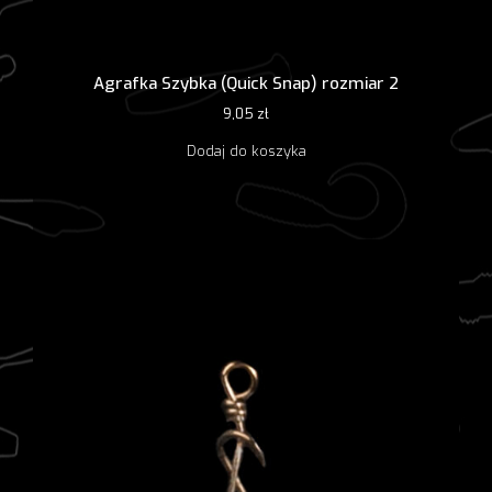
Agrafka Szybka (Quick Snap) rozmiar 2
9,05
zł
Dodaj do koszyka