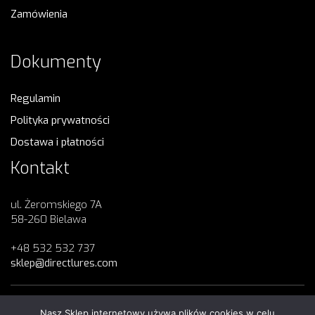
Zamówienia
Dokumenty
Regulamin
Polityka prywatności
Dostawa i płatności
Kontakt
ul. Żeromskiego 7A
58-260 Bielawa
+48 532 532 737
sklep@directlures.com
Nasz Sklep internetowy używa plików cookies w celu