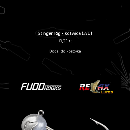
Stinger Rig - kotwica (3/0)
19,33
zł
Dodaj do koszyka